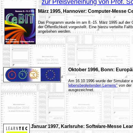
zur Preisverleihung von Prof. S
März 1995, Hannover: Computer-Messe Ce
Das Programm wurde im am 8.-15. März 1995 auf der 
der Öffentlichkeit vorgestellt. Eine hierzu verteilte Fal
angesehen werden.
Oktober 1996, Bonn: Europä
Am 16.10.1996 wurde der Simulator 
lebensbegleitenden Lernens"
von der 
ausgezeichnet.
Januar 1997, Karlsruhe: Software-Messe Lea