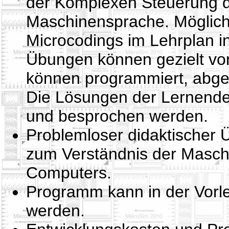
der Komplexen Steuerung d
Maschinensprache. Möglichk
Microcodings im Lehrplan i
Übungen können gezielt vor
können programmiert, abges
Die Lösungen der Lernenden
und besprochen werden.
Problemloser didaktischer 
zum Verständnis der Masc
Computers.
Programm kann in der Vor
werden.