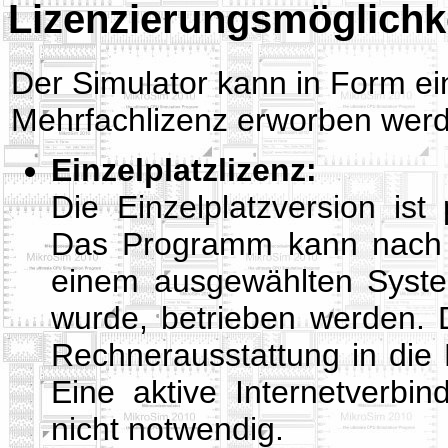
Lizenzierungsmöglichk
Der Simulator kann in Form ein
Mehrfachlizenz erworben wer
Einzelplatzlizenz:
Die Einzelplatzversion is
Das Programm kann nach er
einem ausgewählten Syste
wurde, betrieben werden. D
Rechnerausstattung in die
Eine aktive Internetverbi
nicht notwendig.