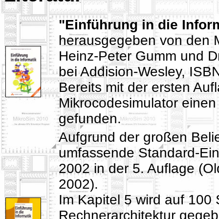
"Einführung in die Infor
herausgegeben von den Ma
Heinz-Peter Gumm und D
bei Addision-Wesley, ISB
Bereits mit der ersten Au
Mikrocodesimulator einen f
gefunden.
Aufgrund der großen Belie
umfassende Standard-Einf
2002 in der 5. Auflage (
2002).
Im Kapitel 5 wird auf 100
Rechnerarchitektur gegebe