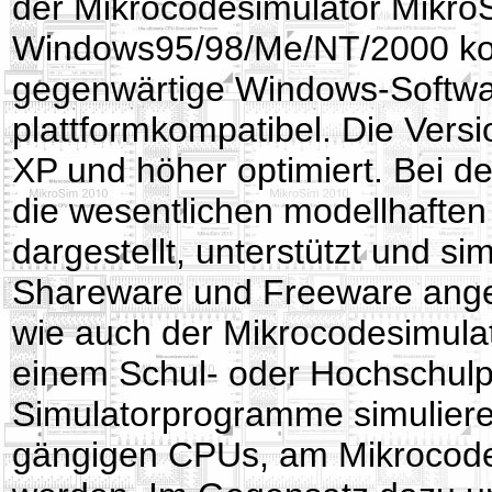
der Mikrocodesimulator MikroS
Windows95/98/Me/NT/2000 komp
gegenwärtige Windows-Softwar
plattformkompatibel. Die Vers
XP und höher optimiert. Bei d
die wesentlichen modellhafte
dargestellt, unterstützt und simu
Shareware und Freeware ang
wie auch der Mikrocodesimulat
einem Schul- oder Hochschulp
Simulatorprogramme simulieren
gängigen CPUs, am Mikrocode 