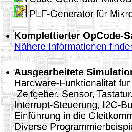
PLF-Generator für Mik
Komplettierter OpCode-S
Nähere Informationen finden 
Ausgearbeitete Simulatio
Hardware-Funktionalität für 
Zeitgeber, Sensor, Tastatu
Interrupt-Steuerung, I2C-
Einführung in die Gleitko
Diverse Programmierbeispi