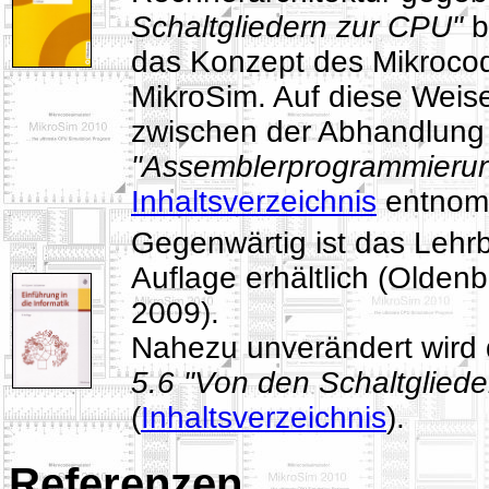
Schaltgliedern zur CPU"
b
das Konzept des Mikrocod
MikroSim. Auf diese Weise
zwischen der Abhandlung
"Assemblerprogrammieru
Inhaltsverzeichnis
entnom
Gegenwärtig ist das Lehrb
Auflage erhältlich (Olde
2009).
Nahezu unverändert wird d
5.6 "Von den Schaltglied
(
Inhaltsverzeichnis
).
Referenzen