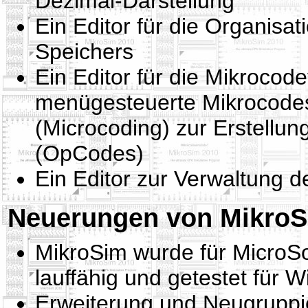
Dezimal-Darstellung
Ein Editor für die Organis
Speichers
Ein Editor für die Mikrocode
menügesteuerte Mikrocode
(Microcoding) zur Erstellu
(OpCodes)
Ein Editor zur Verwaltung 
Neuerungen von MikroS
MikroSim wurde für MicroSo
lauffähig und getestet für 
Erweiterung und Neugrupp