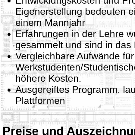
Entwicklungskosten und Pr
Eigenerstellung bedeuten 
einem Mannjahr
Erfahrungen in der Lehre w
gesammelt und sind in das
Vergleichbare Aufwände fü
Werkstudenten/Studentische
höhere Kosten.
Ausgereiftes Programm, lau
Plattformen
Preise und Auszeichn