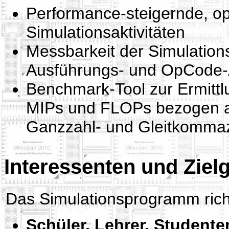
Performance-steigernde, op
Simulationsaktivitäten
Messbarkeit der Simulations
Ausführungs- und OpCode-
Benchmark-Tool zur Ermittl
MIPs und FLOPs bezogen a
Ganzzahl- und Gleitkomma
Interessenten und Ziel
Das Simulationsprogramm rich
Schüler, Lehrer, Studente