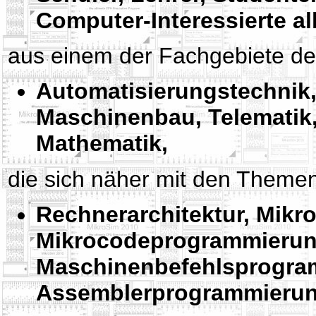
Computer-Interessierte a
aus einem der Fachgebiete de
Automatisierungstechnik, 
Maschinenbau, Telematik,
Mathematik,
die sich näher mit den Theme
Rechnerarchitektur, Mikr
Mikrocodeprogrammierung
Maschinenbefehlsprogra
Assemblerprogrammieru