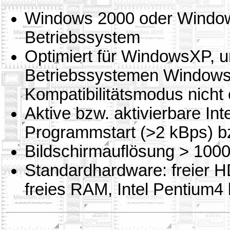
Windows 2000 oder Window
Betriebssystem
Optimiert für WindowsXP, un
Betriebssystemen Windows
Kompatibilitätsmodus nicht e
Aktive bzw. aktivierbare In
Programmstart (>2 kBps) bz
Bildschirmauflösung > 1000
Standardhardware: freier 
freies RAM, Intel Pentium4