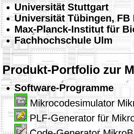
Universität Stuttgart
Universität Tübingen, FB 
Max-Planck-Institut für B
Fachhochschule Ulm
Produkt-Portfolio zur 
Software-Programme
Mikrocodesimulator Mik
PLF-Generator für Mikr
Code-Generator MikroB