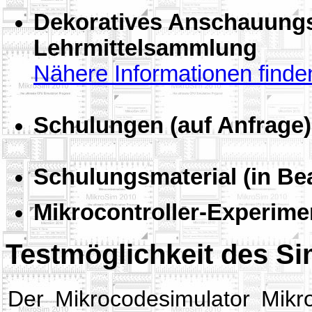
Dekoratives Anschauungsm
Lehrmittelsammlung
Nähere Informationen finden 
Schulungen (auf Anfrage)
Schulungsmaterial (in Bea
Mikrocontroller-Experime
Testmöglichkeit des Si
Der Mikrocodesimulator Mikro