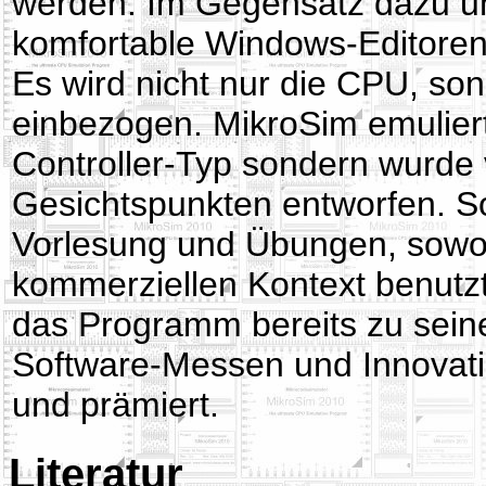
werden. Im Gegensatz dazu un
komfortable Windows-Editoren 
Es wird nicht nur die CPU, so
einbezogen. MikroSim emuliert
Controller-Typ sondern wurde
Gesichtspunkten entworfen. So
Vorlesung und Übungen, sowoh
kommerziellen Kontext benutz
das Programm bereits zu sein
Software-Messen und Innovatio
und prämiert.
Literatur