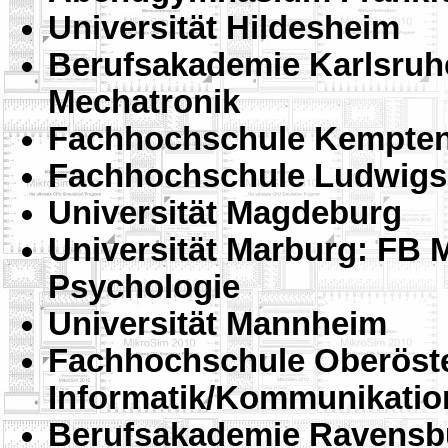
Universität Hildesheim
Berufsakademie Karlsruhe
Mechatronik
Fachhochschule Kempten,
Fachhochschule Ludwigs
Universität Magdeburg
Universität Marburg: FB 
Psychologie
Universität Mannheim
Fachhochschule Oberöster
Informatik/Kommunikatio
Berufsakademie Ravensb