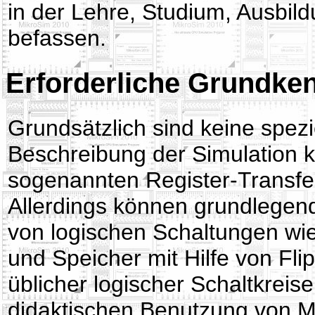
in der Lehre, Studium, Ausbil
befassen.
Erforderliche Grundke
Grundsätzlich sind keine spez
Beschreibung der Simulation 
sogenannten Register-Transf
Allerdings können grundlegend
von logischen Schaltungen wi
und Speicher mit Hilfe von Fl
üblicher logischer Schaltkreise
didaktischen Benutzung von M