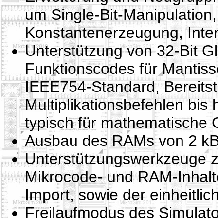
um Single-Bit-Manipulation
Konstantenerzeugung, Inte
Unterstützung von 32-Bit 
Funktionscodes für Mantis
IEEE754-Standard, Bereitst
Multiplikationsbefehlen bis
typisch für mathematische
Ausbau des RAMs von 2 kBy
Unterstützungswerkzeuge zu
Mikrocode- und RAM-Inhalte
Import, sowie der einheitli
Freilaufmodus des Simulato