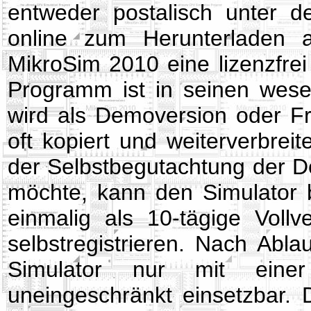
entweder postalisch unter d
online zum Herunterladen a
MikroSim 2010 eine lizenzfre
Programm ist in seinen wese
wird als Demoversion oder Fr
oft kopiert und weiterverbre
der Selbstbegutachtung der D
möchte, kann den Simulator b
einmalig als 10-tägige Vollv
selbstregistrieren. Nach Abla
Simulator nur mit einer
uneingeschränkt einsetzbar. 