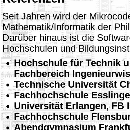
Seit Jahren wird der Mikroco
Mathematik/Informatik der Phil
Darüber hinaus ist die Softwar
Hochschulen und Bildungsinstit
Hochschule für Technik u
Fachbereich Ingenieurwi
Technische Universität C
Fachhochschule Essling
Universität Erlangen, FB 
Fachhochschule Flensbu
Abendgymnasium Frankfu