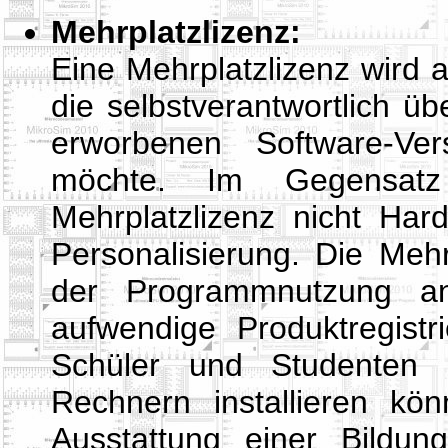
Mehrplatzlizenz:
Eine Mehrplatzlizenz wird a
die selbstverantwortlich üb
erworbenen Software-Ve
möchte. Im Gegensatz 
Mehrplatzlizenz nicht Har
Personalisierung. Die Mehr
der Programmnutzung a
aufwendige Produktregistr
Schüler und Studenten 
Rechnern installieren kö
Ausstattung einer Bildung