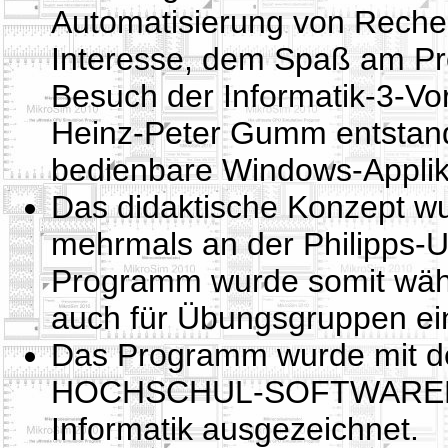
Automatisierung von Rechen
Interesse, dem Spaß am Pr
Besuch der Informatik-3-Vor
Heinz-Peter Gumm entstand 
bedienbare Windows-Applik
Das didaktische Konzept 
mehrmals an der Philipps-U
Programm wurde somit währe
auch für Übungsgruppen ein
Das Programm wurde mit
HOCHSCHUL-SOFTWAREPREI
Informatik ausgezeichnet.