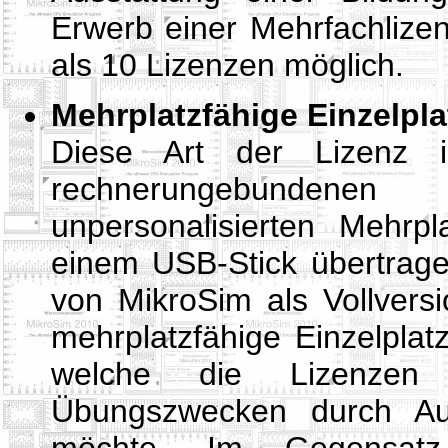
Erwerb einer Mehrfachlizen
als 10 Lizenzen möglich.
Mehrplatzfähige Einzelpla
Diese Art der Lizenz i
rechnerungebundenen 
unpersonalisierten Mehrpl
einem USB-Stick übertragen
von MikroSim als Vollvers
mehrplatzfähige Einzelplatz
welche die Lizenzen
Übungszwecken durch Aus